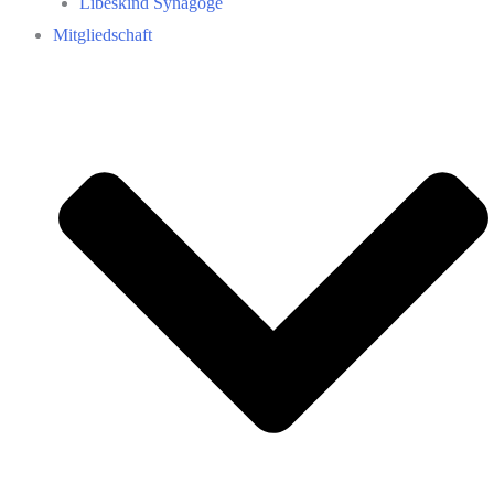
Libeskind Synagoge
Mitgliedschaft