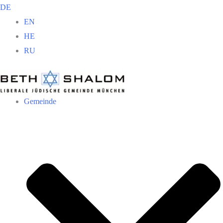
Zum
DE
Inhalt
EN
springen
HE
RU
Gemeinde